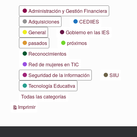
Categorías
Administración y Gestión Financiera
Adquisiciones
CEDIIES
General
Gobierno en las IES
pasados
próximos
Reconocimientos
Red de mujeres en TIC
Seguridad de la información
SIIU
Tecnología Educativa
Todas las categorías
Vistas
Imprimir