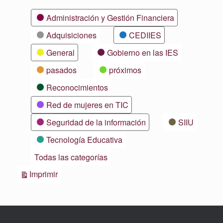
Categorías
Administración y Gestión Financiera
Adquisiciones
CEDIIES
General
Gobierno en las IES
pasados
próximos
Reconocimientos
Red de mujeres en TIC
Seguridad de la información
SIIU
Tecnología Educativa
Todas las categorías
Vistas
Imprimir