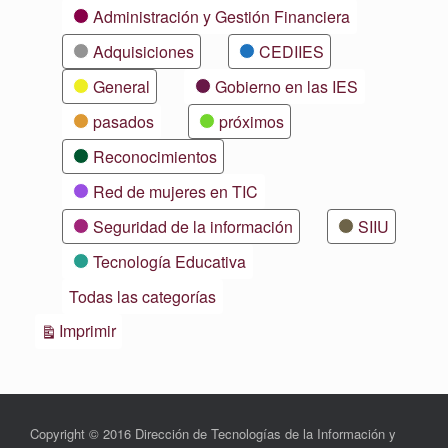
Categorías
Administración y Gestión Financiera
Adquisiciones
CEDIIES
General
Gobierno en las IES
pasados
próximos
Reconocimientos
Red de mujeres en TIC
Seguridad de la información
SIIU
Tecnología Educativa
Todas las categorías
Vistas
Imprimir
Copyright © 2016 Dirección de Tecnologías de la Información y