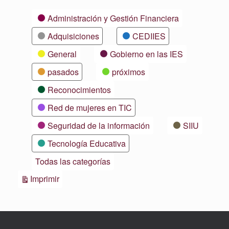
Categorías
Administración y Gestión Financiera
Adquisiciones
CEDIIES
General
Gobierno en las IES
pasados
próximos
Reconocimientos
Red de mujeres en TIC
Seguridad de la información
SIIU
Tecnología Educativa
Todas las categorías
Vistas
Imprimir