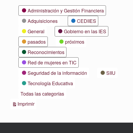
Categorías
Administración y Gestión Financiera
Adquisiciones
CEDIIES
General
Gobierno en las IES
pasados
próximos
Reconocimientos
Red de mujeres en TIC
Seguridad de la información
SIIU
Tecnología Educativa
Todas las categorías
Vistas
Imprimir