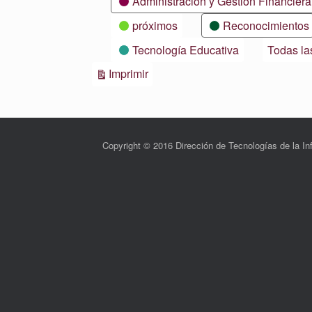
Administración y Gestión Financiera
próximos
Reconocimientos
Tecnología Educativa
Todas la
Vistas
Imprimir
Copyright © 2016 Dirección de Tecnologías de la 