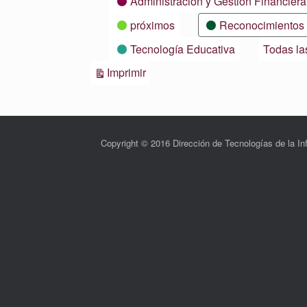
Administración y Gestión Financiera
próximos
Reconocimientos
Tecnología Educativa
Todas la
Vistas
Imprimir
Copyright © 2016 Dirección de Tecnologías de la 