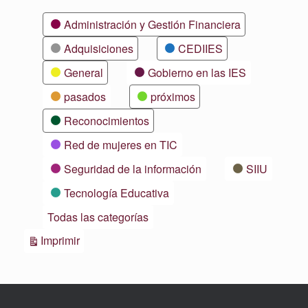
Categorías
Administración y Gestión Financiera
Adquisiciones
CEDIIES
General
Gobierno en las IES
pasados
próximos
Reconocimientos
Red de mujeres en TIC
Seguridad de la información
SIIU
Tecnología Educativa
Todas las categorías
Vistas
Imprimir