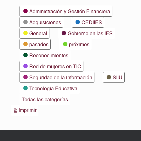
Categorías
Administración y Gestión Financiera
Adquisiciones
CEDIIES
General
Gobierno en las IES
pasados
próximos
Reconocimientos
Red de mujeres en TIC
Seguridad de la información
SIIU
Tecnología Educativa
Todas las categorías
Vistas
Imprimir