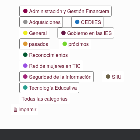
Categorías
Administración y Gestión Financiera
Adquisiciones
CEDIIES
General
Gobierno en las IES
pasados
próximos
Reconocimientos
Red de mujeres en TIC
Seguridad de la información
SIIU
Tecnología Educativa
Todas las categorías
Vistas
Imprimir