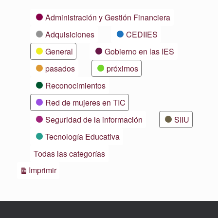
Categorías
Administración y Gestión Financiera
Adquisiciones
CEDIIES
General
Gobierno en las IES
pasados
próximos
Reconocimientos
Red de mujeres en TIC
Seguridad de la información
SIIU
Tecnología Educativa
Todas las categorías
Vistas
Imprimir