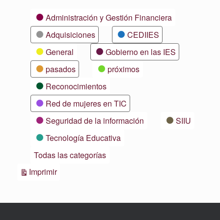
Categorías
Administración y Gestión Financiera
Adquisiciones
CEDIIES
General
Gobierno en las IES
pasados
próximos
Reconocimientos
Red de mujeres en TIC
Seguridad de la información
SIIU
Tecnología Educativa
Todas las categorías
Vistas
Imprimir