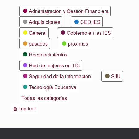
Categorías
Administración y Gestión Financiera
Adquisiciones
CEDIIES
General
Gobierno en las IES
pasados
próximos
Reconocimientos
Red de mujeres en TIC
Seguridad de la información
SIIU
Tecnología Educativa
Todas las categorías
Vistas
Imprimir