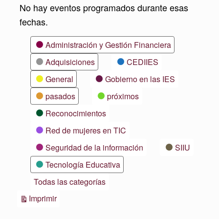
No hay eventos programados durante esas
fechas.
Categorías
Administración y Gestión Financiera
Adquisiciones
CEDIIES
General
Gobierno en las IES
pasados
próximos
Reconocimientos
Red de mujeres en TIC
Seguridad de la información
SIIU
Tecnología Educativa
Todas las categorías
Vistas
Imprimir