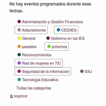
No hay eventos programados durante esas
fechas.
Categorías
Administración y Gestión Financiera
Adquisiciones
CEDIIES
General
Gobierno en las IES
pasados
próximos
Reconocimientos
Red de mujeres en TIC
Seguridad de la información
SIIU
Tecnología Educativa
Todas las categorías
Vistas
Imprimir