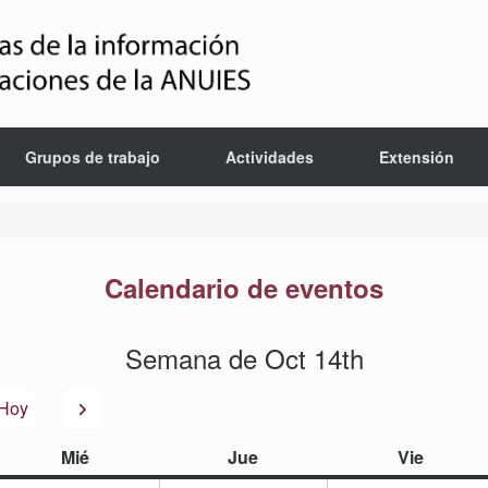
Grupos de trabajo
Actividades
Extensión
Calendario de eventos
Semana de Oct 14th
or
Siguiente
Hoy
miércoles
jueves
viernes
Mié
Jue
Vie