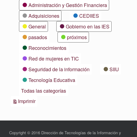
Categorías
Administración y Gestión Financiera
Adquisiciones
CEDIIES
General
Gobierno en las IES
pasados
próximos
Reconocimientos
Red de mujeres en TIC
Seguridad de la información
SIIU
Tecnología Educativa
Todas las categorías
Vistas
Imprimir
Copyright © 2016 Dirección de Tecnologías de la Información y