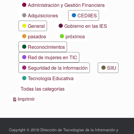
Categorías
Administración y Gestión Financiera
Adquisiciones
CEDIIES
General
Gobierno en las IES
pasados
próximos
Reconocimientos
Red de mujeres en TIC
Seguridad de la información
SIIU
Tecnología Educativa
Todas las categorías
Vistas
Imprimir
Copyright © 2016 Dirección de Tecnologías de la Información y