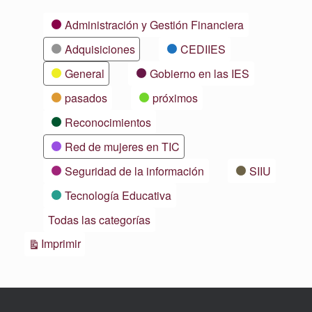
Categorías
Administración y Gestión Financiera
Adquisiciones
CEDIIES
General
Gobierno en las IES
pasados
próximos
Reconocimientos
Red de mujeres en TIC
Seguridad de la información
SIIU
Tecnología Educativa
Todas las categorías
Vistas
Imprimir