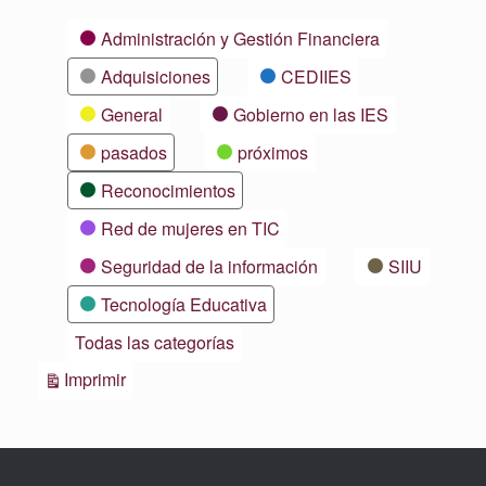
Categorías
Administración y Gestión Financiera
Adquisiciones
CEDIIES
General
Gobierno en las IES
pasados
próximos
Reconocimientos
Red de mujeres en TIC
Seguridad de la información
SIIU
Tecnología Educativa
Todas las categorías
Vistas
Imprimir