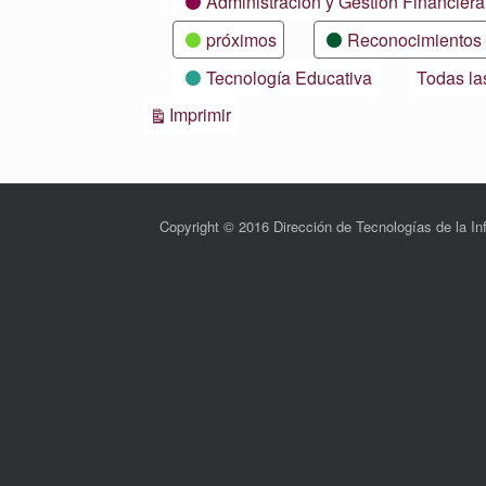
Administración y Gestión Financiera
próximos
Reconocimientos
Tecnología Educativa
Todas la
Vistas
Imprimir
Copyright © 2016 Dirección de Tecnologías de la 