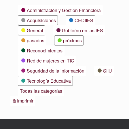
Categorías
Administración y Gestión Financiera
Adquisiciones
CEDIIES
General
Gobierno en las IES
pasados
próximos
Reconocimientos
Red de mujeres en TIC
Seguridad de la información
SIIU
Tecnología Educativa
Todas las categorías
Vistas
Imprimir