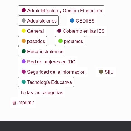
Categorías
Administración y Gestión Financiera
Adquisiciones
CEDIIES
General
Gobierno en las IES
pasados
próximos
Reconocimientos
Red de mujeres en TIC
Seguridad de la información
SIIU
Tecnología Educativa
Todas las categorías
Vistas
Imprimir