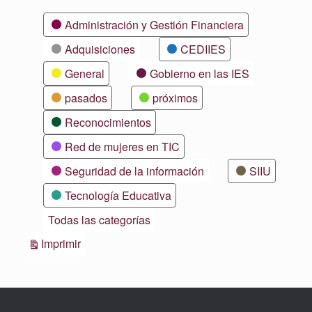
Categorías
Administración y Gestión Financiera
Adquisiciones
CEDIIES
General
Gobierno en las IES
pasados
próximos
Reconocimientos
Red de mujeres en TIC
Seguridad de la información
SIIU
Tecnología Educativa
Todas las categorías
Vistas
Imprimir