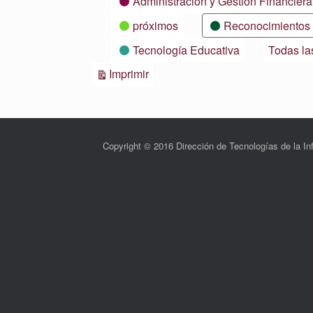
Administración y Gestión Financiera
próximos
Reconocimientos
Tecnología Educativa
Todas la
Vistas
Imprimir
Copyright © 2016 Dirección de Tecnologías de la 