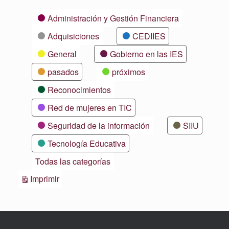
Categorías
Administración y Gestión Financiera
Adquisiciones
CEDIIES
General
Gobierno en las IES
pasados
próximos
Reconocimientos
Red de mujeres en TIC
Seguridad de la información
SIIU
Tecnología Educativa
Todas las categorías
Vistas
Imprimir