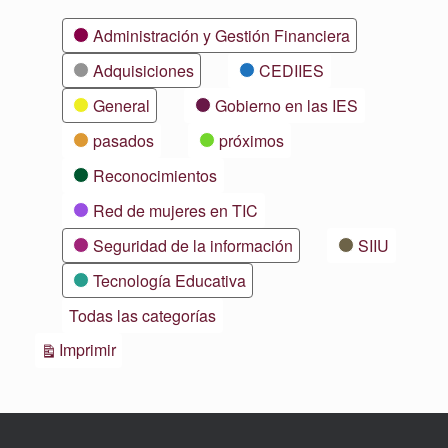
Categorías
Administración y Gestión Financiera
Adquisiciones
CEDIIES
General
Gobierno en las IES
pasados
próximos
Reconocimientos
Red de mujeres en TIC
Seguridad de la información
SIIU
Tecnología Educativa
Todas las categorías
Vistas
Imprimir