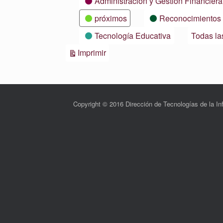
Administración y Gestión Financiera
próximos
Reconocimientos
Tecnología Educativa
Todas la
Vistas
Imprimir
Copyright © 2016 Dirección de Tecnologías de la 