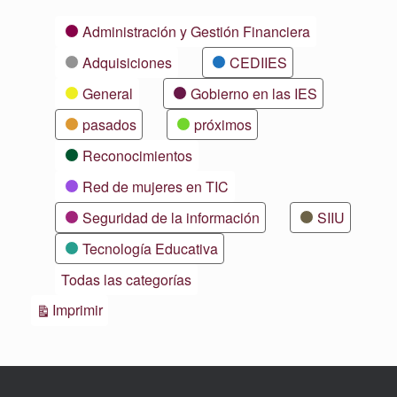
Categorías
Administración y Gestión Financiera
Adquisiciones
CEDIIES
General
Gobierno en las IES
pasados
próximos
Reconocimientos
Red de mujeres en TIC
Seguridad de la información
SIIU
Tecnología Educativa
Todas las categorías
Vistas
Imprimir