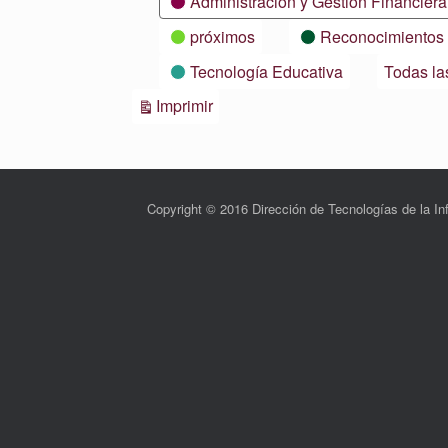
Administración y Gestión Financiera
próximos
Reconocimientos
Tecnología Educativa
Todas la
Vistas
Imprimir
Copyright © 2016 Dirección de Tecnologías de la 