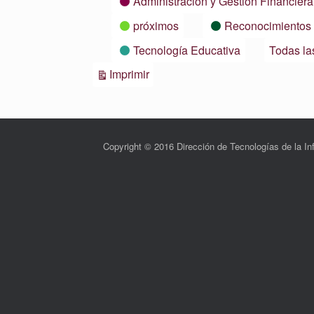
Administración y Gestión Financiera
próximos
Reconocimientos
Tecnología Educativa
Todas la
Vistas
Imprimir
Copyright © 2016 Dirección de Tecnologías de la 