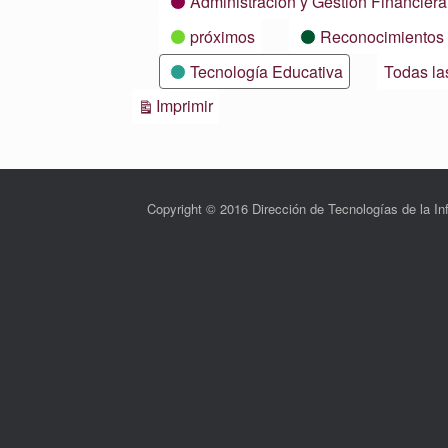
Administración y Gestión Financiera
próximos
Reconocimientos
Tecnología Educativa
Todas la
Vistas
Imprimir
Copyright © 2016 Dirección de Tecnologías de la 