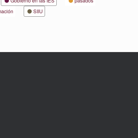
Gobierno en las IES
pasados
mación
SIIU