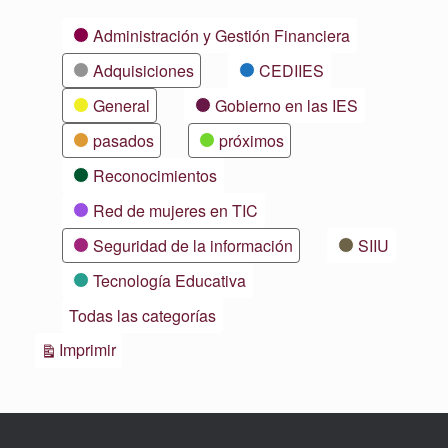
Categorías
Administración y Gestión Financiera
Adquisiciones
CEDIIES
General
Gobierno en las IES
pasados
próximos
Reconocimientos
Red de mujeres en TIC
Seguridad de la información
SIIU
Tecnología Educativa
Todas las categorías
Vistas
Imprimir