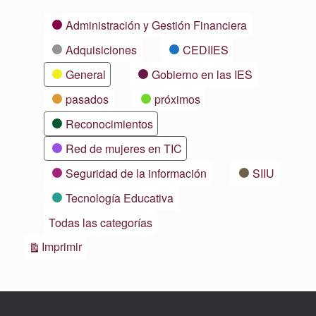
Categorías
Administración y Gestión Financiera
Adquisiciones
CEDIIES
General
Gobierno en las IES
pasados
próximos
Reconocimientos
Red de mujeres en TIC
Seguridad de la información
SIIU
Tecnología Educativa
Todas las categorías
Vistas
Imprimir