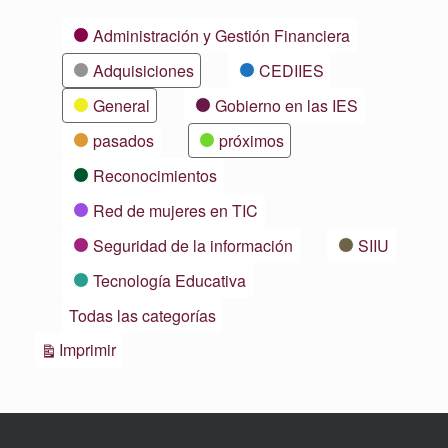
Categorías
Administración y Gestión Financiera
Adquisiciones
CEDIIES
General
Gobierno en las IES
pasados
próximos
Reconocimientos
Red de mujeres en TIC
Seguridad de la información
SIIU
Tecnología Educativa
Todas las categorías
Vistas
Imprimir