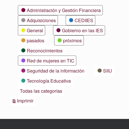
Categorías
Administración y Gestión Financiera
Adquisiciones
CEDIIES
General
Gobierno en las IES
pasados
próximos
Reconocimientos
Red de mujeres en TIC
Seguridad de la información
SIIU
Tecnología Educativa
Todas las categorías
Vistas
Imprimir