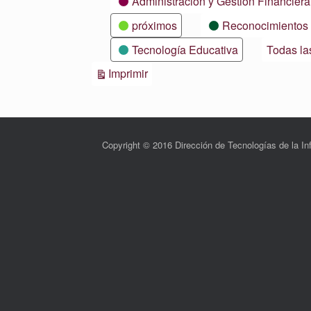
Administración y Gestión Financiera
próximos
Reconocimientos
Tecnología Educativa
Todas la
Vistas
Imprimir
Copyright © 2016 Dirección de Tecnologías de la 