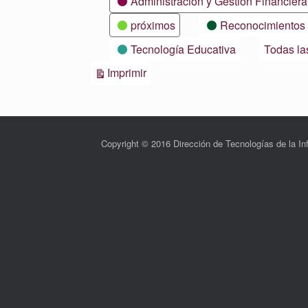
Administración y Gestión Financiera
próximos
Reconocimientos
Tecnología Educativa
Todas la
Vistas
Imprimir
Copyright © 2016 Dirección de Tecnologías de la 