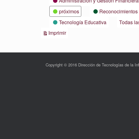
Administración y Gestión Financiera
próximos
Reconocimientos
Tecnología Educativa
Todas la
Vistas
Imprimir
Copyright © 2016 Dirección de Tecnologías de la 