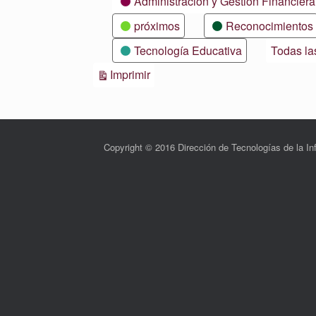
Administración y Gestión Financiera
próximos
Reconocimientos
Tecnología Educativa
Todas la
Vistas
Imprimir
Copyright © 2016 Dirección de Tecnologías de la 