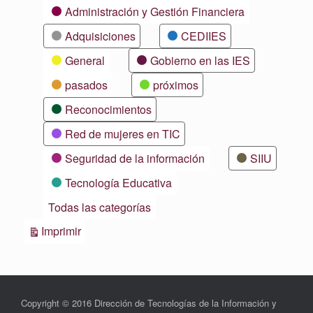
Categorías
Administración y Gestión Financiera
Adquisiciones
CEDIIES
General
Gobierno en las IES
pasados
próximos
Reconocimientos
Red de mujeres en TIC
Seguridad de la información
SIIU
Tecnología Educativa
Todas las categorías
Vistas
Imprimir
Copyright © 2016 Dirección de Tecnologías de la Información y