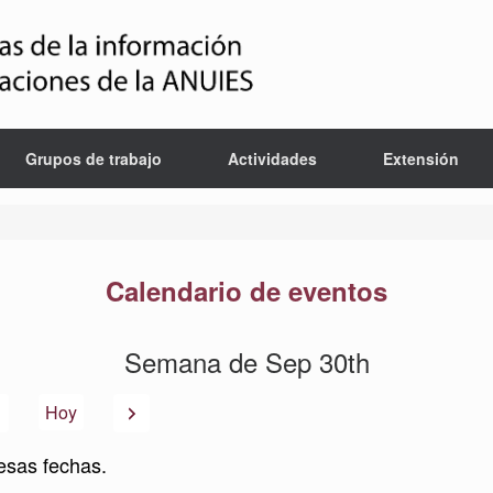
Grupos de trabajo
Actividades
Extensión
Calendario de eventos
Semana de Sep 30th
Anterior
Siguiente
Hoy
esas fechas.