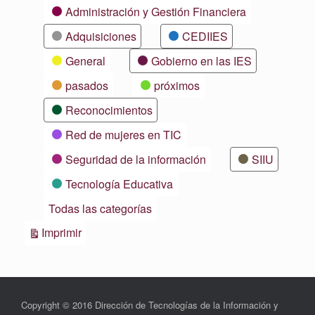
Categorías
Administración y Gestión Financiera
Adquisiciones
CEDIIES
General
Gobierno en las IES
pasados
próximos
Reconocimientos
Red de mujeres en TIC
Seguridad de la información
SIIU
Tecnología Educativa
Todas las categorías
Vistas
Imprimir
Copyright © 2016 Dirección de Tecnologías de la Información y