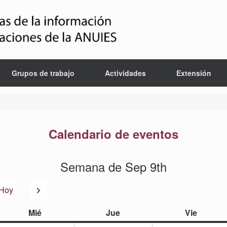
Grupos de trabajo
Actividades
Extensión
Calendario de eventos
Semana de Sep 9th
or
Siguiente
Hoy
miércoles
jueves
viernes
Mié
Jue
Vie