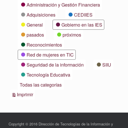
Categorías
Administración y Gestión Financiera
Adquisiciones
CEDIIES
General
Gobierno en las IES
pasados
próximos
Reconocimientos
Red de mujeres en TIC
Seguridad de la información
SIIU
Tecnología Educativa
Todas las categorías
Vistas
Imprimir
Copyright © 2016 Dirección de Tecnologías de la Información y