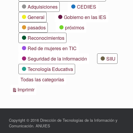
Adquisiciones
CEDIIES
General
Gobierno en las IES
pasados
próximos
Reconocimientos
Red de mujeres en TIC
Seguridad de la información
SIIU
Tecnología Educativa
Todas las categorías
Vistas
Imprimir
Copyright © 2016 Dirección de Tecnologías de la Información y
Comunicación. ANUIES