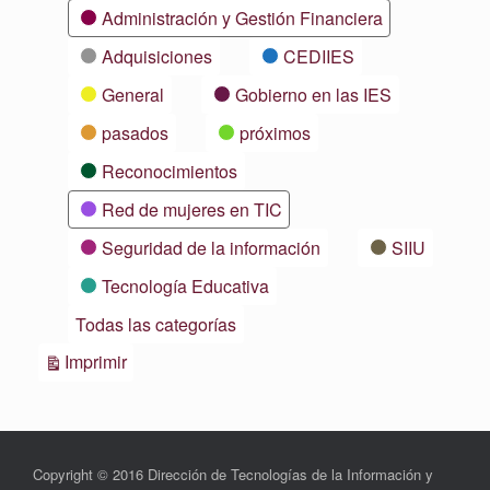
Categorías
Administración y Gestión Financiera
Adquisiciones
CEDIIES
General
Gobierno en las IES
pasados
próximos
Reconocimientos
Red de mujeres en TIC
Seguridad de la información
SIIU
Tecnología Educativa
Todas las categorías
Vistas
Imprimir
Copyright © 2016 Dirección de Tecnologías de la Información y