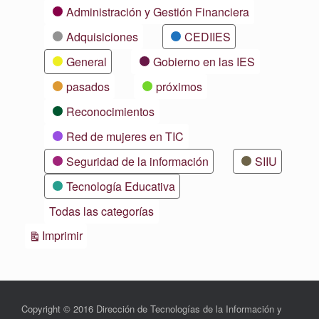
Categorías
Administración y Gestión Financiera
Adquisiciones
CEDIIES
General
Gobierno en las IES
pasados
próximos
Reconocimientos
Red de mujeres en TIC
Seguridad de la información
SIIU
Tecnología Educativa
Todas las categorías
Vistas
Imprimir
Copyright © 2016 Dirección de Tecnologías de la Información y