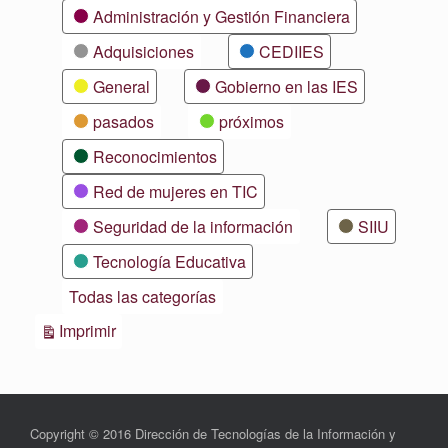
Categorías
Administración y Gestión Financiera
Adquisiciones
CEDIIES
General
Gobierno en las IES
pasados
próximos
Reconocimientos
Red de mujeres en TIC
Seguridad de la información
SIIU
Tecnología Educativa
Todas las categorías
Vistas
Imprimir
Copyright © 2016 Dirección de Tecnologías de la Información y