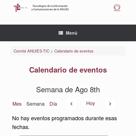
Saltar
al
contenido
Menú
Comité ANUIES-TIC
>
Calendario de eventos
Calendario de eventos
Semana de Ago 8th
Anterior
Siguiente
Hoy
Mes
Semana
Día
No hay eventos programados durante esas
fechas.