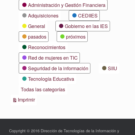
Categorías
Administración y Gestión Financiera
Adquisiciones
CEDIIES
General
Gobierno en las IES
pasados
próximos
Reconocimientos
Red de mujeres en TIC
Seguridad de la información
SIIU
Tecnología Educativa
Todas las categorías
Vistas
Imprimir
Copyright © 2016 Dirección de Tecnologías de la Información y